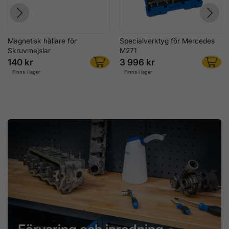
Magnetisk hållare för
Specialverktyg för Mercedes
Skruvmejslar
M271
140 kr
3 996 kr
Finns i lager
Finns i lager