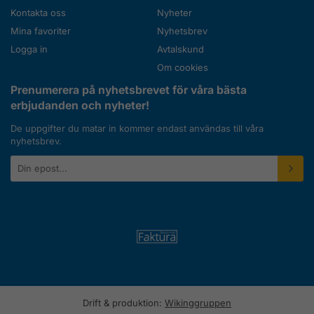
Kontakta oss
Nyheter
Mina favoriter
Nyhetsbrev
Logga in
Avtalskund
Om cookies
Prenumerera på nyhetsbrevet för våra bästa
erbjudanden och nyheter!
De uppgifter du matar in kommer endast användas till våra
nyhetsbrev.
E-
postadress
Drift & produktion:
Wikinggruppen