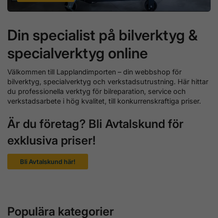
Din specialist på bilverktyg &
specialverktyg online
Välkommen till Lapplandimporten – din webbshop för
bilverktyg, specialverktyg och verkstadsutrustning. Här hittar
du professionella verktyg för bilreparation, service och
verkstadsarbete i hög kvalitet, till konkurrenskraftiga priser.
Är du företag? Bli Avtalskund för
exklusiva priser!
Bli Avtalskund här!
Populära kategorier
Motorverktyg
Bromsverktyg