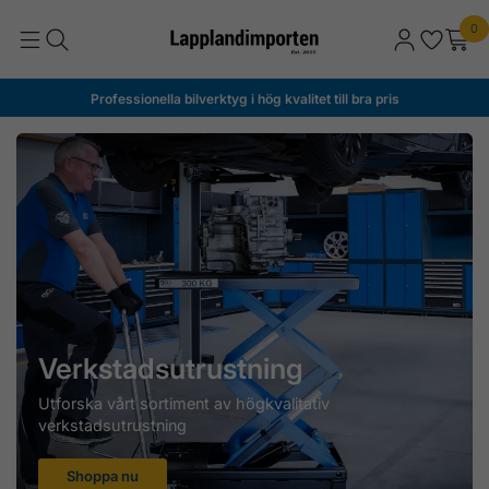
0
Professionella bilverktyg i hög kvalitet till bra pris
Verkstadsutrustning
Utforska vårt sortiment av högkvalitativ
verkstadsutrustning
Shoppa nu