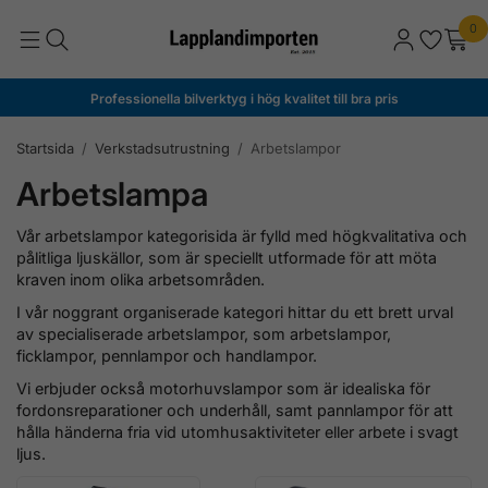
0
Professionella bilverktyg i hög kvalitet till bra pris
Startsida
/
Verkstadsutrustning
/
Arbetslampor
Arbetslampa
Vår arbetslampor kategorisida är fylld med högkvalitativa och
pålitliga ljuskällor, som är speciellt utformade för att möta
kraven inom olika arbetsområden.
I vår noggrant organiserade kategori hittar du ett brett urval
av specialiserade arbetslampor, som arbetslampor,
ficklampor, pennlampor och handlampor.
Vi erbjuder också motorhuvslampor som är idealiska för
fordonsreparationer och underhåll, samt pannlampor för att
hålla händerna fria vid utomhusaktiviteter eller arbete i svagt
ljus.