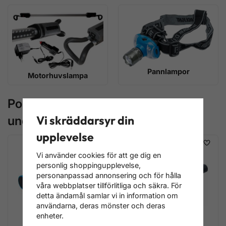
Pannlampor
Motorhuvslampa
Populära produkter i
Vi skräddarsyr din
underkategorierna
upplevelse
Vi använder cookies för att ge dig en
personlig shoppingupplevelse,
personanpassad annonsering och för hålla
våra webbplatser tillförlitliga och säkra. För
detta ändamål samlar vi in information om
användarna, deras mönster och deras
enheter.