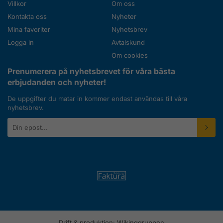
Villkor
Om oss
Kontakta oss
Nyheter
Mina favoriter
Nyhetsbrev
Logga in
Avtalskund
Om cookies
Prenumerera på nyhetsbrevet för våra bästa
erbjudanden och nyheter!
De uppgifter du matar in kommer endast användas till våra
nyhetsbrev.
E-
postadress
Drift & produktion:
Wikinggruppen