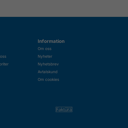
Information
Om oss
 oss
Nyheter
riter
Nyhetsbrev
Avtalskund
Om cookies