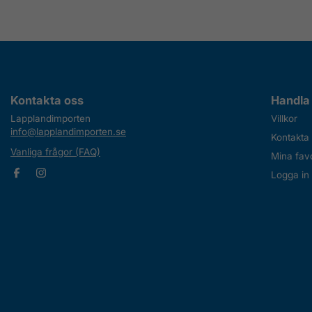
Kontakta oss
Handla
Lapplandimporten
Villkor
info@lapplandimporten.se
Kontakta
Vanliga frågor (FAQ)
Mina favo
Logga in