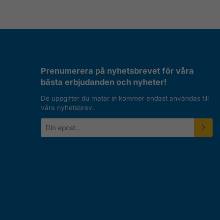
Prenumerera på nyhetsbrevet för våra
bästa erbjudanden och nyheter!
De uppgifter du matar in kommer endast användas till
våra nyhetsbrev.
E-
postadress