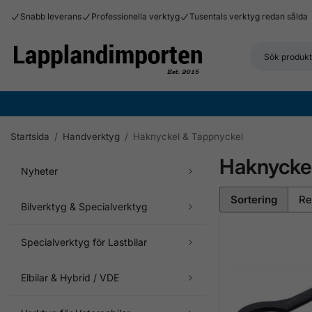
Snabb leverans
Professionella verktyg
Tusentals verktyg redan sålda
Startsida
/
Handverktyg
/
Haknyckel & Tappnyckel
Haknycke
Nyheter
Sortering
Bilverktyg & Specialverktyg
Specialverktyg för Lastbilar
Elbilar & Hybrid / VDE