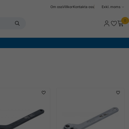
Om oss
Villkor
Kontakta oss
Välj
moms
0