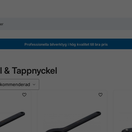
Professionella bilverktyg i hög kvalitet till bra pris
l & Tappnyckel