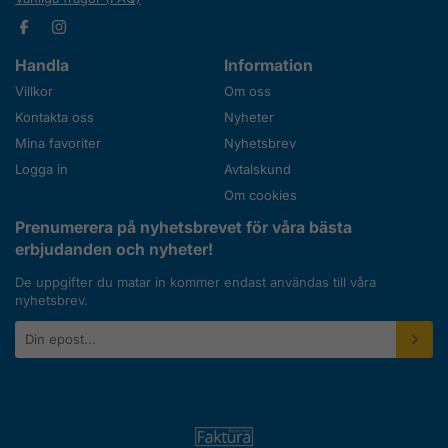
Handla
Information
Villkor
Om oss
Kontakta oss
Nyheter
Mina favoriter
Nyhetsbrev
Logga in
Avtalskund
Om cookies
Prenumerera på nyhetsbrevet för våra bästa
erbjudanden och nyheter!
De uppgifter du matar in kommer endast användas till våra
nyhetsbrev.
E-
postadress