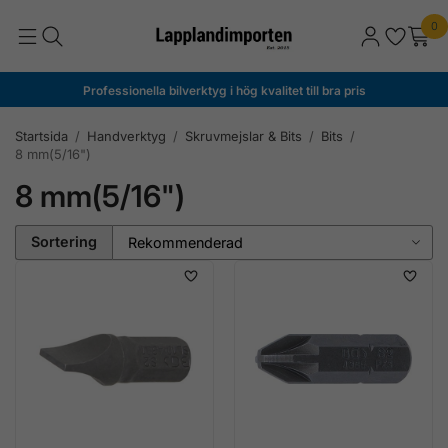
0
Professionella bilverktyg i hög kvalitet till bra pris
Startsida
/
Handverktyg
/
Skruvmejslar & Bits
/
Bits
/
8 mm(5/16")
8 mm(5/16")
Sortering