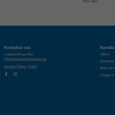
Finns i lager
Kontakta oss
Handla
Lapplandimporten
Villkor
info@lapplandimporten.se
Kontakta
Vanliga frågor (FAQ)
Mina favo
Logga in