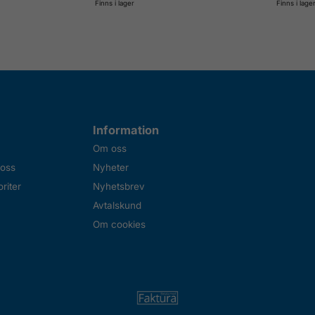
Finns i lager
Finns i lage
Information
Om oss
 oss
Nyheter
riter
Nyhetsbrev
Avtalskund
Om cookies