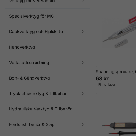
Verktyg för Veteranbilar
Specialverktyg för MC
Däckverktyg och Hjulskifte
Handverktyg
Verkstadsutrustning
Spänningsprovare,
68 kr
Borr- & Gängverktyg
Finns i lager
Tryckluftsverktyg & Tillbehör
Hydrauliska Verktyg & Tillbehör
Fordonstillbehör & Släp