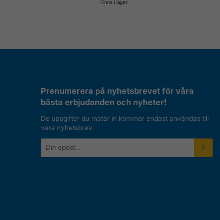
r
Finns i lager
Prenumerera på nyhetsbrevet för våra
bästa erbjudanden och nyheter!
De uppgifter du matar in kommer endast användas till
våra nyhetsbrev.
E-
postadress