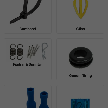
Buntband
Clips
Fjädrar & Sprintar
Genomföring