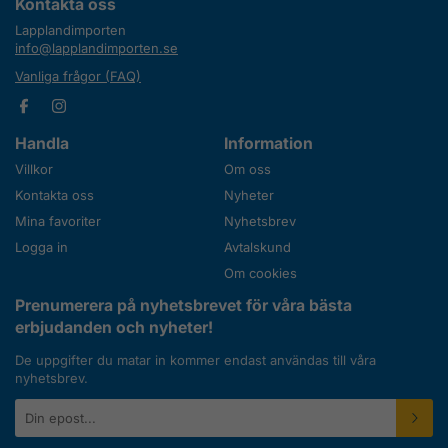
Kontakta oss
Lapplandimporten
info@lapplandimporten.se
Vanliga frågor (FAQ)
Handla
Information
Villkor
Om oss
Kontakta oss
Nyheter
Mina favoriter
Nyhetsbrev
Logga in
Avtalskund
Om cookies
Prenumerera på nyhetsbrevet för våra bästa
erbjudanden och nyheter!
De uppgifter du matar in kommer endast användas till våra
nyhetsbrev.
E-
postadress