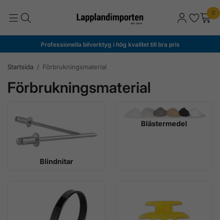
0
Professionella bilverktyg i hög kvalitet till bra pris
Startsida
/
Förbrukningsmaterial
Förbrukningsmaterial
Blästermedel
Blindnitar