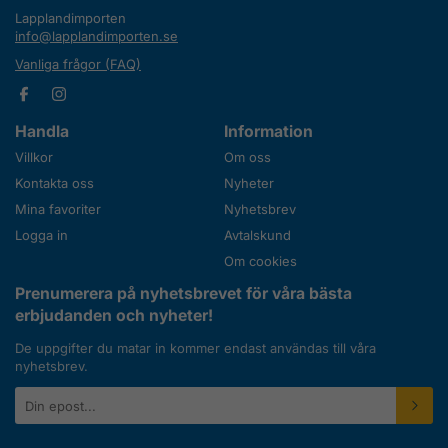
Lapplandimporten
info@lapplandimporten.se
Vanliga frågor (FAQ)
Handla
Information
Villkor
Om oss
Kontakta oss
Nyheter
Mina favoriter
Nyhetsbrev
Logga in
Avtalskund
Om cookies
Prenumerera på nyhetsbrevet för våra bästa
erbjudanden och nyheter!
De uppgifter du matar in kommer endast användas till våra
nyhetsbrev.
E-
postadress