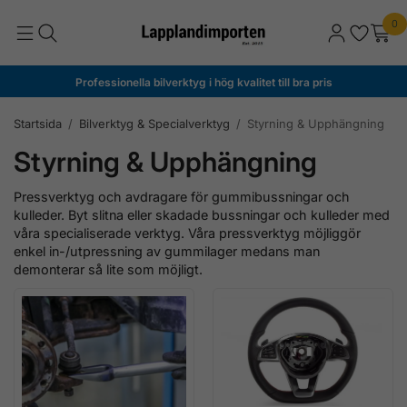
0
Professionella bilverktyg i hög kvalitet till bra pris
Startsida
/
Bilverktyg & Specialverktyg
/
Styrning & Upphängning
Styrning & Upphängning
Pressverktyg och avdragare för gummibussningar och
kulleder. Byt slitna eller skadade bussningar och kulleder med
våra specialiserade verktyg. Våra pressverktyg möjliggör
enkel in-/utpressning av gummilager medans man
demonterar så lite som möjligt.