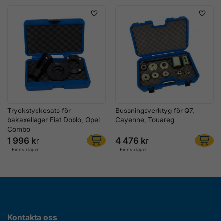
Tryckstyckesats för
Bussningsverktyg för Q7,
bakaxellager Fiat Doblo, Opel
Cayenne, Touareg
Combo
1 996 kr
4 476 kr
Finns i lager
Finns i lager
Kontakta oss