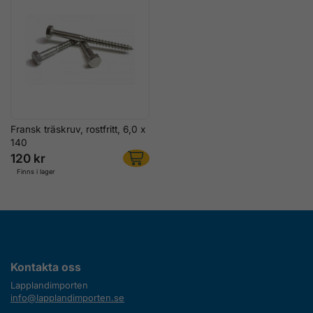
Fransk träskruv, rostfritt, 6,0 x
140
120 kr
Finns i lager
Kontakta oss
Lapplandimporten
info@lapplandimporten.se