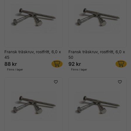
Fransk träskruv, rostfritt, 6,0 x
Fransk träskruv, rostfritt, 6,0 x
45
50
88 kr
92 kr
Finns i lager
Finns i lager