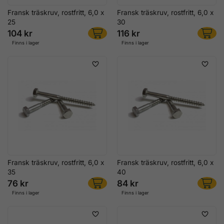
Fransk träskruv, rostfritt, 6,0 x
Fransk träskruv, rostfritt, 6,0 x
25
30
104 kr
116 kr
Finns i lager
Finns i lager
Fransk träskruv, rostfritt, 6,0 x
Fransk träskruv, rostfritt, 6,0 x
35
40
76 kr
84 kr
Finns i lager
Finns i lager