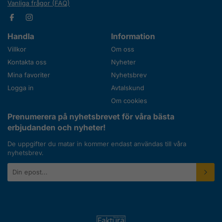
Vanliga frågor (FAQ)
Handla
Information
Villkor
Om oss
Kontakta oss
Nyheter
Mina favoriter
Nyhetsbrev
Logga in
Avtalskund
Om cookies
Prenumerera på nyhetsbrevet för våra bästa
erbjudanden och nyheter!
De uppgifter du matar in kommer endast användas till våra
nyhetsbrev.
E-
postadress