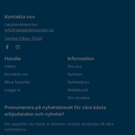
Kontakta oss
Lapplandimporten
info@lapplandimporten.se
Vanliga frågor (FAQ)
Handla
Information
Villkor
Om oss
Kontakta oss
Nyheter
Mina favoriter
Nyhetsbrev
Logga in
Avtalskund
Om cookies
Prenumerera på nyhetsbrevet för våra bästa
erbjudanden och nyheter!
De uppgifter du matar in kommer endast användas till våra
nyhetsbrev.