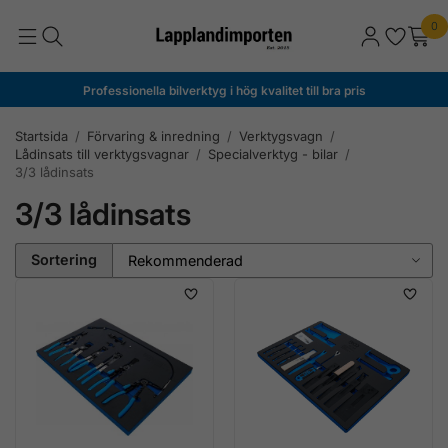
0
Professionella bilverktyg i hög kvalitet till bra pris
Startsida
/
Förvaring & inredning
/
Verktygsvagn
/
Lådinsats till verktygsvagnar
/
Specialverktyg - bilar
/
3/3 lådinsats
3/3 lådinsats
Sortering