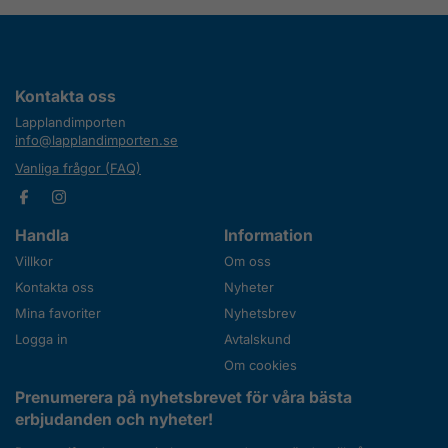
Kontakta oss
Lapplandimporten
info@lapplandimporten.se
Vanliga frågor (FAQ)
Handla
Information
Villkor
Om oss
Kontakta oss
Nyheter
Mina favoriter
Nyhetsbrev
Logga in
Avtalskund
Om cookies
Prenumerera på nyhetsbrevet för våra bästa
erbjudanden och nyheter!