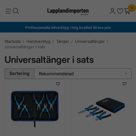
0
Professionella bilverktyg i hög kvalitet till bra pris
Startsida
/
Handverktyg
/
Tänger
/
Universaltänger
/
Universaltänger i sats
Universaltänger i sats
Sortering