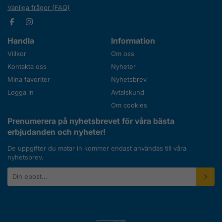
Vanliga frågor (FAQ)
Handla
Information
Villkor
Om oss
Kontakta oss
Nyheter
Mina favoriter
Nyhetsbrev
Logga in
Avtalskund
Om cookies
Prenumerera på nyhetsbrevet för våra bästa
erbjudanden och nyheter!
De uppgifter du matar in kommer endast användas till våra
nyhetsbrev.
E-
postadress