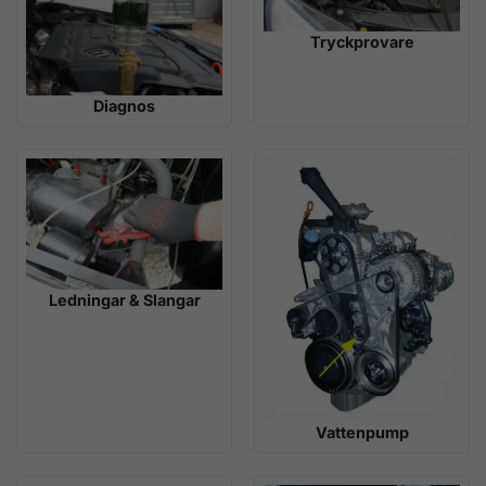
Tryckprovare
Diagnos
Ledningar & Slangar
Vattenpump