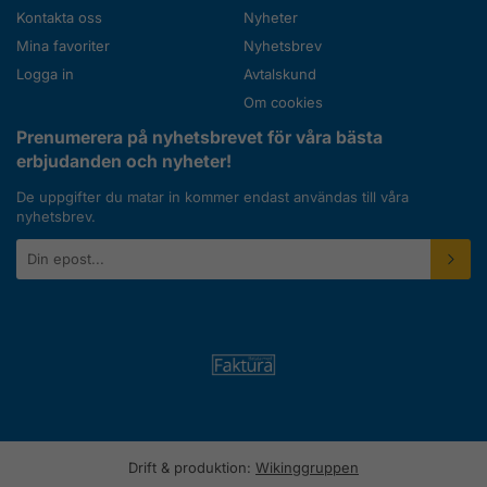
Kontakta oss
Nyheter
Mina favoriter
Nyhetsbrev
Logga in
Avtalskund
Om cookies
Prenumerera på nyhetsbrevet för våra bästa
erbjudanden och nyheter!
De uppgifter du matar in kommer endast användas till våra
nyhetsbrev.
E-
postadress
Drift & produktion:
Wikinggruppen