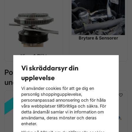
Brytare & Sensorer
Visco & Fläkt
Vi skräddarsyr din
Populära produkter i
upplevelse
underkategorierna
Vi använder cookies för att ge dig en
personlig shoppingupplevelse,
REA!
personanpassad annonsering och för hålla
våra webbplatser tillförlitliga och säkra. För
detta ändamål samlar vi in information om
användarna, deras mönster och deras
enheter.