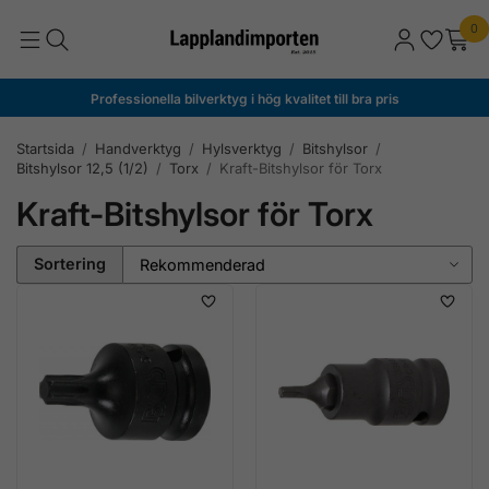
0
Professionella bilverktyg i hög kvalitet till bra pris
Startsida
/
Handverktyg
/
Hylsverktyg
/
Bitshylsor
/
Bitshylsor 12,5 (1/2)
/
Torx
/
Kraft-Bitshylsor för Torx
Kraft-Bitshylsor för Torx
Sortering