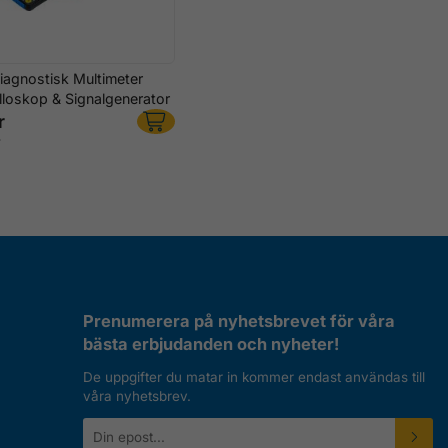
iagnostisk Multimeter
loskop & Signalgenerator
r
r
Prenumerera på nyhetsbrevet för våra
bästa erbjudanden och nyheter!
De uppgifter du matar in kommer endast användas till
våra nyhetsbrev.
E-
postadress