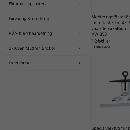
Förbrukningsmaterial
Monteringsfäste för
Förvaring & inredning
motorfäste, för 4-, 
växlade växellådor,
Plåt- & Rörbearbetning
VW 353
1 356 kr
Finns i lager
Skruvar, Muttrar, Brickor ...
Fyndhörna
Specialverktyg för 