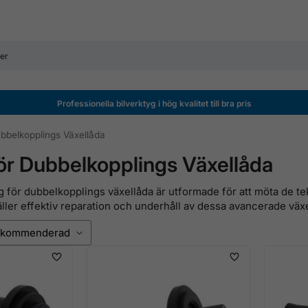
Professionella bilverktyg i hög kvalitet till bra pris
bbelkopplings Växellåda
ör Dubbelkopplings Växellåda
yg för dubbelkopplings växellåda är utformade för att möta de
ller effektiv reparation och underhåll av dessa avancerade växe