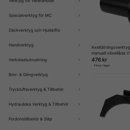
Verktyg för Veteranbilar
Specialverktyg för MC
Däckverktyg och Hjulskifte
Handverktyg
Axeltätningsverkt
manuell växellåda 
476 kr
Verkstadsutrustning
Finns i lager
Borr- & Gängverktyg
Tryckluftsverktyg & Tillbehör
Hydrauliska Verktyg & Tillbehör
Fordonstillbehör & Släp