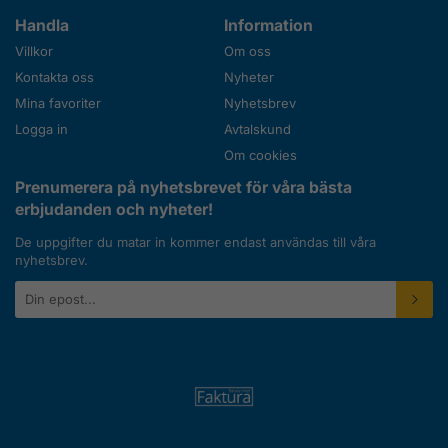
Handla
Information
Villkor
Om oss
Kontakta oss
Nyheter
Mina favoriter
Nyhetsbrev
Logga in
Avtalskund
Om cookies
Prenumerera på nyhetsbrevet för våra bästa
erbjudanden och nyheter!
De uppgifter du matar in kommer endast användas till våra
nyhetsbrev.
E-
postadress