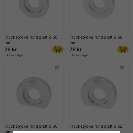
Tryckstycke rund platt Ø 56
Tryckstycke rund platt Ø 58
mm
mm
76 kr
76 kr
Finns i lager
Finns i lager
Tryckstycke rund platt Ø 60
Tryckstycke rund platt Ø 62
mm
mm