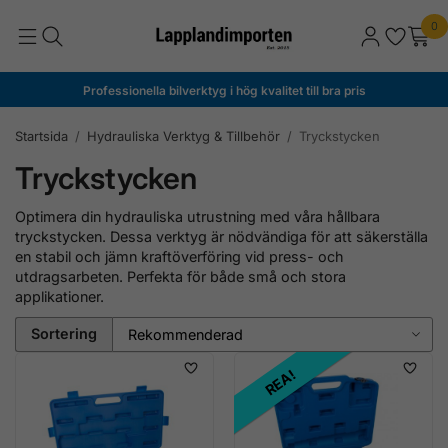
0
Professionella bilverktyg i hög kvalitet till bra pris
Startsida
/
Hydrauliska Verktyg & Tillbehör
/
Tryckstycken
Tryckstycken
Optimera din hydrauliska utrustning med våra hållbara
tryckstycken. Dessa verktyg är nödvändiga för att säkerställa
en stabil och jämn kraftöverföring vid press- och
utdragsarbeten. Perfekta för både små och stora
applikationer.
Sortering
REA!