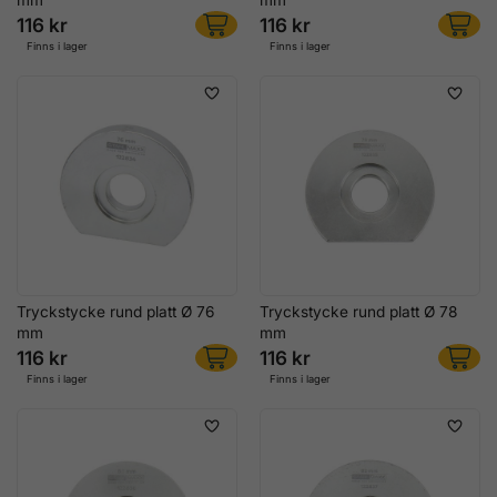
116 kr
116 kr
Finns i lager
Finns i lager
Tryckstycke rund platt Ø 76
Tryckstycke rund platt Ø 78
mm
mm
116 kr
116 kr
Finns i lager
Finns i lager