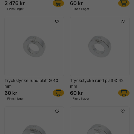
2 476 kr
60 kr
Finns i lager
Finns i lager
Tryckstycke rund platt Ø 40
Tryckstycke rund platt Ø 42
mm
mm
60 kr
60 kr
Finns i lager
Finns i lager