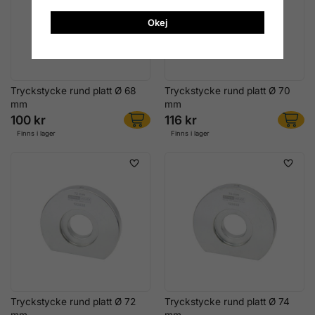
Okej
Tryckstycke rund platt Ø 68
Tryckstycke rund platt Ø 70
mm
mm
100 kr
116 kr
Finns i lager
Finns i lager
Tryckstycke rund platt Ø 72
Tryckstycke rund platt Ø 74
mm
mm