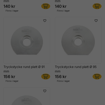
mm
mm
140 kr
140 kr
Finns i lager
Finns i lager
Tryckstycke rund platt Ø 91
Tryckstycke rund platt Ø 95
mm
mm
156 kr
156 kr
Finns i lager
Finns i lager