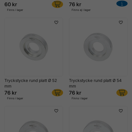
60 kr
76 kr
Finns i lager
Finns ej i lager
Tryckstycke rund platt Ø 52
Tryckstycke rund platt Ø 54
mm
mm
76 kr
76 kr
Finns i lager
Finns i lager