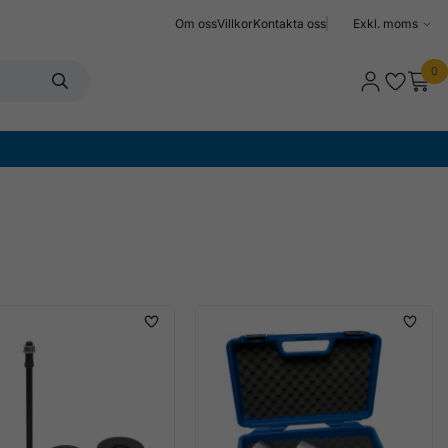
Om oss
Villkor
Kontakta oss
Välj
moms
0