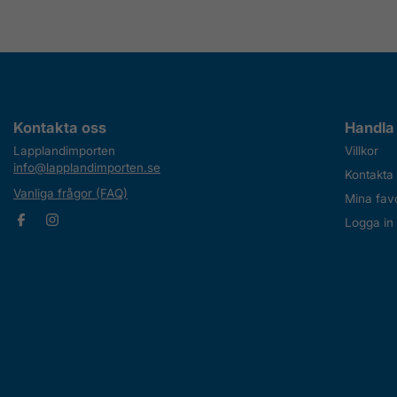
Kontakta oss
Handla
Lapplandimporten
Villkor
info@lapplandimporten.se
Kontakta
Vanliga frågor (FAQ)
Mina favo
Logga in