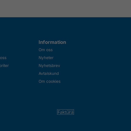
Information
Om oss
 oss
Nyheter
riter
Nyhetsbrev
Avtalskund
Om cookies