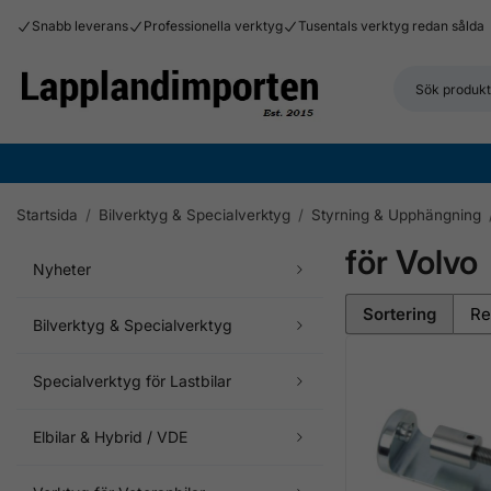
Snabb leverans
Professionella verktyg
Tusentals verktyg redan sålda
Startsida
/
Bilverktyg & Specialverktyg
/
Styrning & Upphängning
för Volvo
Nyheter
Sortering
Bilverktyg & Specialverktyg
Specialverktyg för Lastbilar
Elbilar & Hybrid / VDE