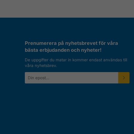
Prenumerera på nyhetsbrevet för våra
bästa erbjudanden och nyheter!
De uppgifter du matar in kommer endast användas till
våra nyhetsbrev.
E-
postadress