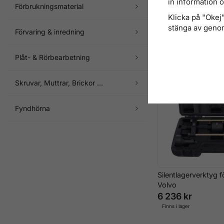
in information 
XXL Pressverktyg f
Förbrukningsmaterial
Silentlager/Bussnin
Klicka på "Okej" 
4 516 kr
stänga av genom
Förvaring & inredning
Finns i lager
Plåt- & Rörbearbetning
Skruvar, Muttrar, Brickor ...
Fyndhörna
Silentlagerverktyg 
Volvo
6 236 kr
Finns i lager