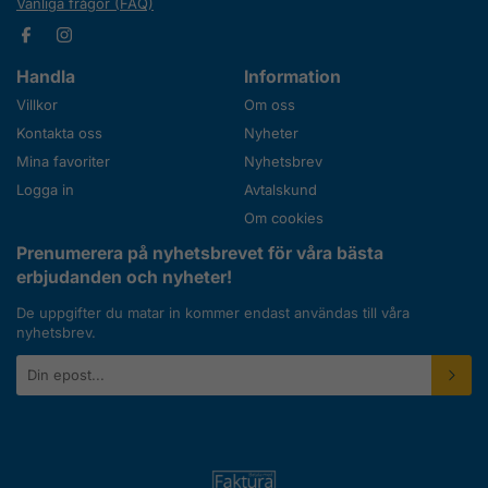
Vanliga frågor (FAQ)
Handla
Information
Villkor
Om oss
Kontakta oss
Nyheter
Mina favoriter
Nyhetsbrev
Logga in
Avtalskund
Om cookies
Prenumerera på nyhetsbrevet för våra bästa
erbjudanden och nyheter!
De uppgifter du matar in kommer endast användas till våra
nyhetsbrev.
E-
postadress