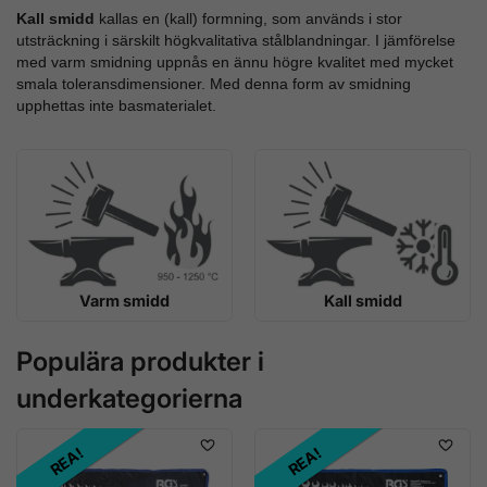
Kall smidd
kallas en (kall) formning, som används i stor
utsträckning i särskilt högkvalitativa stålblandningar. I jämförelse
med varm smidning uppnås en ännu högre kvalitet med mycket
smala toleransdimensioner. Med denna form av smidning
upphettas inte basmaterialet.
Varm smidd
Kall smidd
Populära produkter i
underkategorierna
REA!
REA!