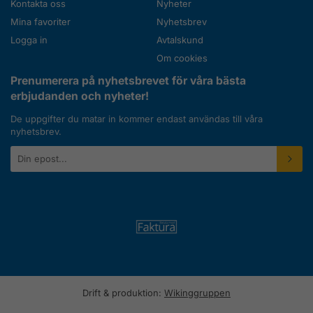
Kontakta oss
Nyheter
Mina favoriter
Nyhetsbrev
Logga in
Avtalskund
Om cookies
Prenumerera på nyhetsbrevet för våra bästa
erbjudanden och nyheter!
De uppgifter du matar in kommer endast användas till våra
nyhetsbrev.
E-
postadress
Drift & produktion:
Wikinggruppen