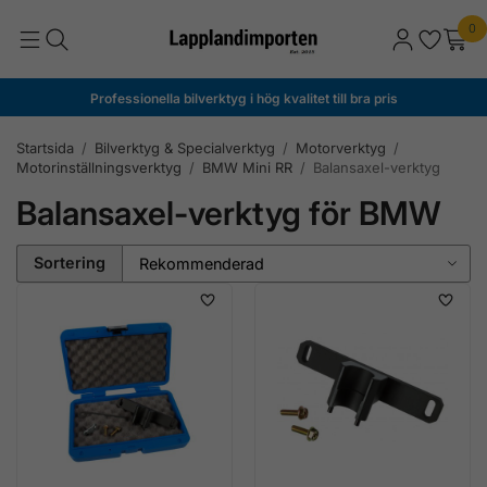
0
Professionella bilverktyg i hög kvalitet till bra pris
Startsida
/
Bilverktyg & Specialverktyg
/
Motorverktyg
/
Motorinställningsverktyg
/
BMW Mini RR
/
Balansaxel-verktyg
Balansaxel-verktyg för BMW
Sortering