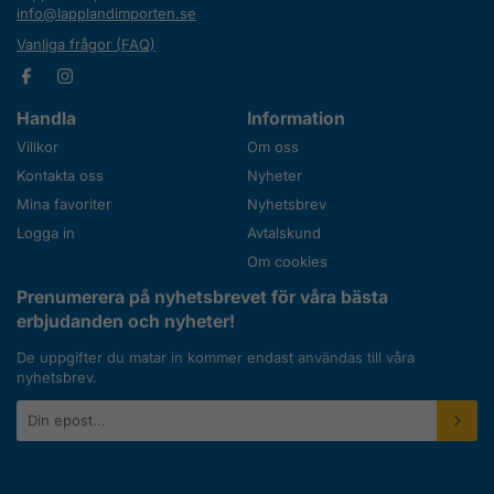
info@lapplandimporten.se
Vanliga frågor (FAQ)
Handla
Information
Villkor
Om oss
Kontakta oss
Nyheter
Mina favoriter
Nyhetsbrev
Logga in
Avtalskund
Om cookies
Prenumerera på nyhetsbrevet för våra bästa
erbjudanden och nyheter!
De uppgifter du matar in kommer endast användas till våra
nyhetsbrev.
E-
postadress