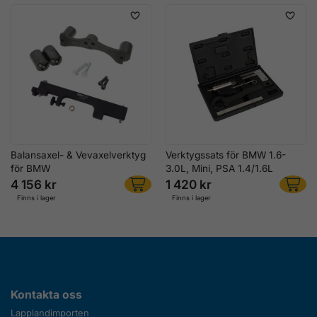
Balansaxel- & Vevaxelverktyg
Verktygssats för BMW 1.6-
för BMW
3.0L, Mini, PSA 1.4/1.6L
4 156 kr
1 420 kr
Finns i lager
Finns i lager
Kontakta oss
Lapplandimporten