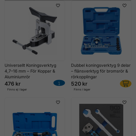
Universellt Koningsverktyg
Dubbel koningsverktyg 9 delar
4,7–16 mm – För Koppar &
– flänsverktyg för bromsrör &
Aluminiumrör
rörkopplingar
476 kr
520 kr
Finns ej i lager
Finns i lager