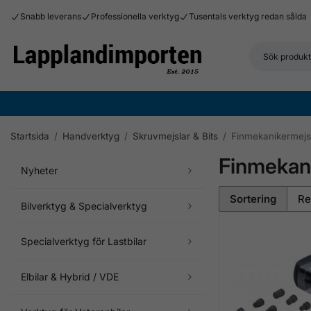
Snabb leverans
Professionella verktyg
Tusentals verktyg redan sålda
Startsida
/
Handverktyg
/
Skruvmejslar & Bits
/
Finmekanikermejs
Finmekan
Nyheter
Sortering
Bilverktyg & Specialverktyg
Specialverktyg för Lastbilar
Elbilar & Hybrid / VDE