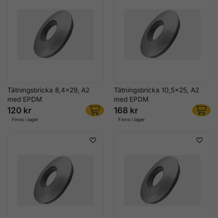
Tätningsbricka 8,4x29, A2
Tätningsbricka 10,5x25, A2
med EPDM
med EPDM
120 kr
168 kr
Finns i lager
Finns i lager