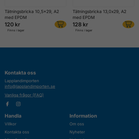
Tätningsbricka 10,5x29, A2
Tätningsbricka 13,0x29, A2
med EPDM
med EPDM
120 kr
128 kr
Finns i lager
Finns i lager
Kontakta oss
Lapplandimporten
info@lapplandimporten.se
Vanliga frågor (FAQ)
Handla
Information
Villkor
Om oss
Kontakta oss
Nyheter