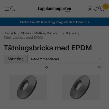
0
Professionella bilverktyg i hög kvalitet till bra pris
Startsida
/
Skruvar, Muttrar, Brickor ...
/
Brickor
/
Tätningsbricka med EPDM
Tätningsbricka med EPDM
Sortering