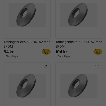
Tätningsbricka 5,3x16, A2 med
Tätningsbricka 5,3x19, A2 med
EPDM
EPDM
84 kr
104 kr
Finns i lager
Finns i lager