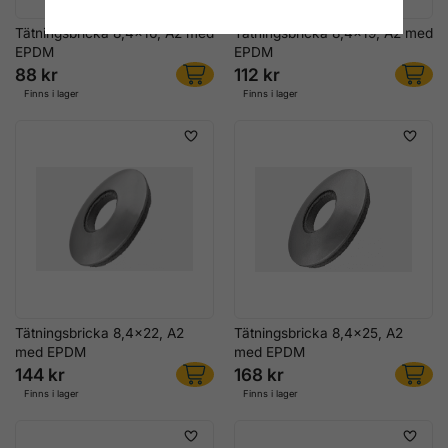
Tätningsbricka 8,4x16, A2 med
Tätningsbricka 8,4x19, A2 med
EPDM
EPDM
88 kr
112 kr
Finns i lager
Finns i lager
Tätningsbricka 8,4x22, A2
Tätningsbricka 8,4x25, A2
med EPDM
med EPDM
144 kr
168 kr
Finns i lager
Finns i lager