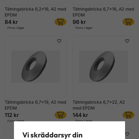
Tätningsbricka 6,2x16, A2 med
Tätningsbricka 6,7x16, A2 med
EPDM
EPDM
84 kr
96 kr
Finns i lager
Finns i lager
Tätningsbricka 6,7x19, A2 med
Tätningsbricka 6,7x22, A2
EPDM
med EPDM
112 kr
144 kr
Finns i lager
Finns i lager
Vi skräddarsyr din