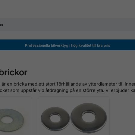
Professionella bilverktyg i hög kvalitet till bra pris
brickor
a
är en bricka med ett stort förhållande av ytterdiameter till inn
ycket som uppstår vid åtdragning på en större yta. Vi erbjuder ka