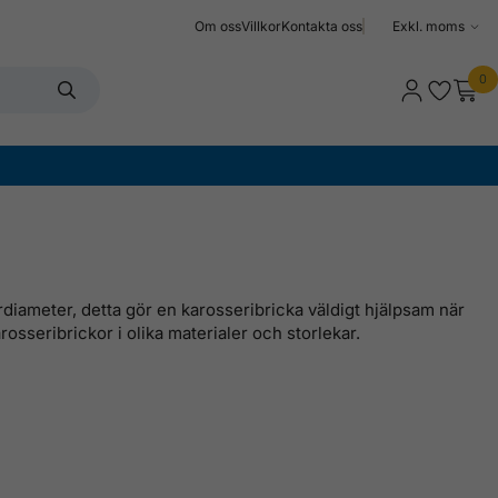
Om oss
Villkor
Kontakta oss
Välj
moms
0
erdiameter, detta gör en karosseribricka väldigt hjälpsam när
rosseribrickor i olika materialer och storlekar.