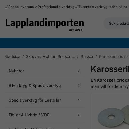
Snabb leverans
Professionella verktyg
Tusentals verktyg redan sålda
Startsida
/
Skruvar, Muttrar, Brickor ...
/
Brickor
/
Karosseribrickor
Karosseri
Nyheter
En
Karosseribrick
Bilverktyg & Specialverktyg
man vill fördela tr
Specialverktyg för Lastbilar
Elbilar & Hybrid / VDE