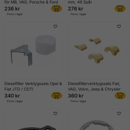
för MB, VAG, Porsche & Ford
mm, 46 Spår
236 kr
276 kr
Finns i lager
Finns i lager
Dieselfilter Verktygssats Opel &
Dieselfilterverktygssats Fiat,
Fiat JTD / CDTI
VAG, Volvo, Jeep & Chrysler
340 kr
360 kr
Finns i lager
Finns i lager