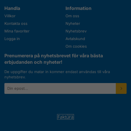
Handla
Information
Villkor
Om oss
Kontakta oss
Nyheter
Mina favoriter
Nyhetsbrev
Logga in
Avtalskund
Om cookies
Prenumerera på nyhetsbrevet för våra bästa
erbjudanden och nyheter!
De uppgifter du matar in kommer endast användas till våra
nyhetsbrev.
E-
postadress