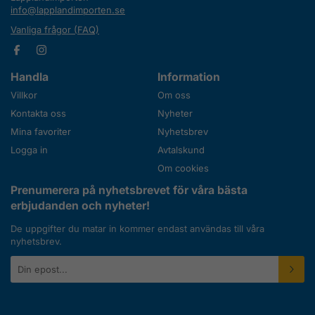
info@lapplandimporten.se
Vanliga frågor (FAQ)
Handla
Information
Villkor
Om oss
Kontakta oss
Nyheter
Mina favoriter
Nyhetsbrev
Logga in
Avtalskund
Om cookies
Prenumerera på nyhetsbrevet för våra bästa
erbjudanden och nyheter!
De uppgifter du matar in kommer endast användas till våra
nyhetsbrev.
E-
postadress