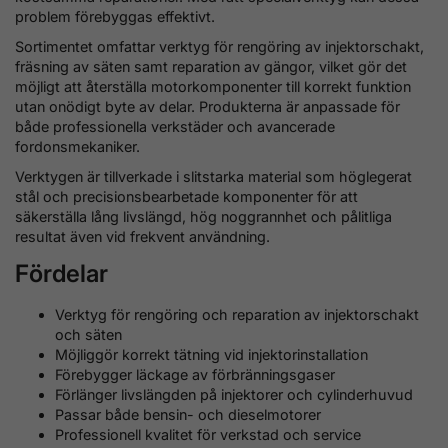
problem förebyggas effektivt.
Sortimentet omfattar verktyg för rengöring av injektorschakt,
fräsning av säten samt reparation av gängor, vilket gör det
möjligt att återställa motorkomponenter till korrekt funktion
utan onödigt byte av delar. Produkterna är anpassade för
både professionella verkstäder och avancerade
fordonsmekaniker.
Verktygen är tillverkade i slitstarka material som höglegerat
stål och precisionsbearbetade komponenter för att
säkerställa lång livslängd, hög noggrannhet och pålitliga
resultat även vid frekvent användning.
Fördelar
Verktyg för rengöring och reparation av injektorschakt
och säten
Möjliggör korrekt tätning vid injektorinstallation
Förebygger läckage av förbränningsgaser
Förlänger livslängden på injektorer och cylinderhuvud
Passar både bensin- och dieselmotorer
Professionell kvalitet för verkstad och service