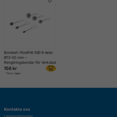
Borstset i Rostfritt Stål 6 delar
Ø13–50 mm –
Rengöringsborstar för Verkstad
156 kr
Finns i lager
Kontakta oss
Lapplandimporten