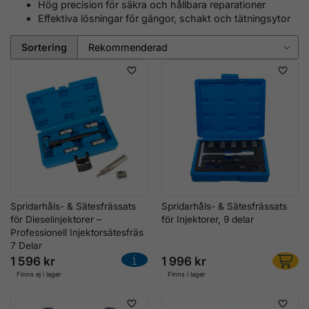
Hög precision för säkra och hållbara reparationer
Effektiva lösningar för gängor, schakt och tätningsytor
Sortering
Spridarhåls- & Sätesfrässats
Spridarhåls- & Sätesfrässats
för Dieselinjektorer –
för Injektorer, 9 delar
Professionell Injektorsätesfräs
7 Delar
1 596 kr
1 996 kr
Finns ej i lager
Finns i lager