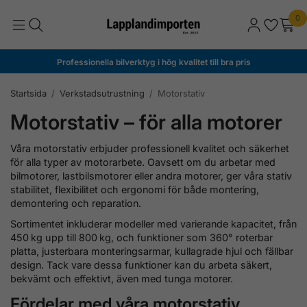
0
Professionella bilverktyg i hög kvalitet till bra pris
Startsida
/
Verkstadsutrustning
/
Motorstativ
Motorstativ – för alla motorer
Våra motorstativ erbjuder professionell kvalitet och säkerhet
för alla typer av motorarbete. Oavsett om du arbetar med
bilmotorer, lastbilsmotorer eller andra motorer, ger våra stativ
stabilitet, flexibilitet och ergonomi för både montering,
demontering och reparation.
Sortimentet inkluderar modeller med varierande kapacitet, från
450 kg upp till 800 kg, och funktioner som 360° roterbar
platta, justerbara monteringsarmar, kullagrade hjul och fällbar
design. Tack vare dessa funktioner kan du arbeta säkert,
bekvämt och effektivt, även med tunga motorer.
Fördelar med våra motorstativ