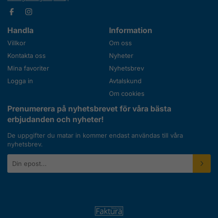
Handla
Information
Villkor
Om oss
Kontakta oss
Nyheter
Mina favoriter
Nyhetsbrev
Logga in
Avtalskund
Om cookies
Prenumerera på nyhetsbrevet för våra bästa
erbjudanden och nyheter!
De uppgifter du matar in kommer endast användas till våra
nyhetsbrev.
E-
postadress