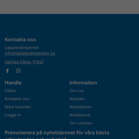
Kontakta oss
Lapplandimporten
info@lapplandimporten.se
Vanliga frågor (FAQ)
Handla
Information
Villkor
Om oss
Kontakta oss
Nyheter
Mina favoriter
Nyhetsbrev
Logga in
Avtalskund
Om cookies
Prenumerera på nyhetsbrevet för våra bästa