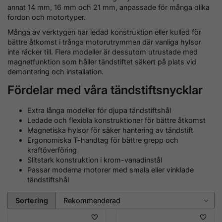
annat 14 mm, 16 mm och 21 mm, anpassade för många olika
fordon och motortyper.
Många av verktygen har ledad konstruktion eller kulled för
bättre åtkomst i trånga motorutrymmen där vanliga hylsor
inte räcker till. Flera modeller är dessutom utrustade med
magnetfunktion som håller tändstiftet säkert på plats vid
demontering och installation.
Fördelar med våra tändstiftsnycklar
Extra långa modeller för djupa tändstiftshål
Ledade och flexibla konstruktioner för bättre åtkomst
Magnetiska hylsor för säker hantering av tändstift
Ergonomiska T-handtag för bättre grepp och
kraftöverföring
Slitstark konstruktion i krom-vanadinstål
Passar moderna motorer med smala eller vinklade
tändstiftshål
Sortering