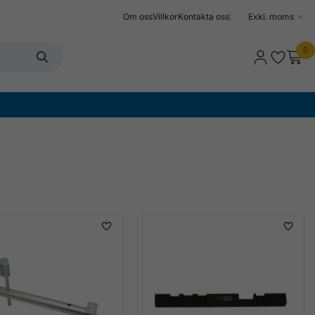
Om oss
Villkor
Kontakta oss
Välj
moms
0