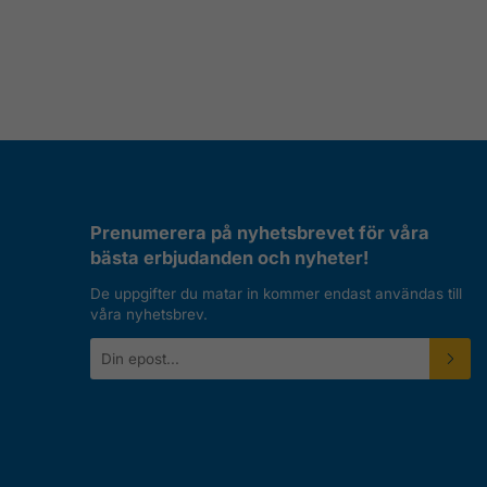
Prenumerera på nyhetsbrevet för våra
bästa erbjudanden och nyheter!
De uppgifter du matar in kommer endast användas till
våra nyhetsbrev.
E-
postadress