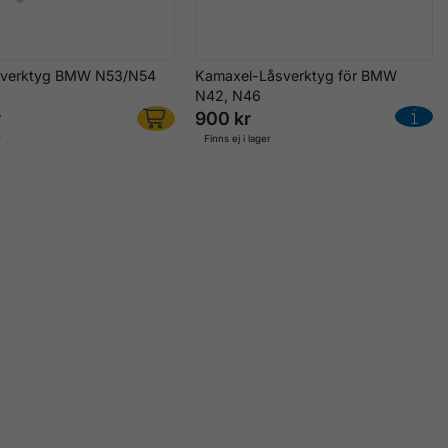
-verktyg BMW N53/N54
Kamaxel-Låsverktyg för BMW
N42, N46
r
900 kr
r
Finns ej i lager