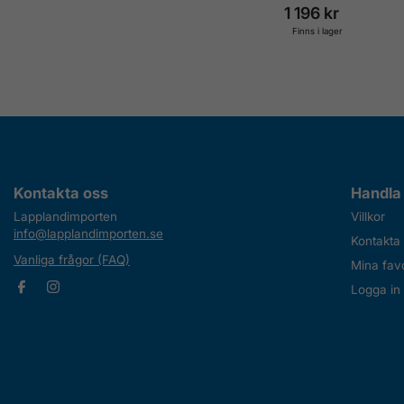
1 196 kr
Finns i lager
Kontakta oss
Handla
Lapplandimporten
Villkor
info@lapplandimporten.se
Kontakta
Vanliga frågor (FAQ)
Mina favo
Logga in