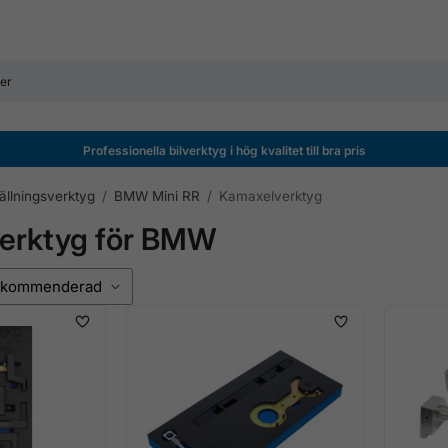
Professionella bilverktyg i hög kvalitet till bra pris
ällningsverktyg
/
BMW Mini RR
/
Kamaxelverktyg
erktyg för BMW