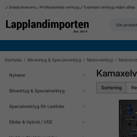
Snabb leverans
Professionella verktyg
Tusentals verktyg redan sålda
Startsida
/
Bilverktyg & Specialverktyg
/
Motorverktyg
/
Motorinst
Kamaxelv
Nyheter
Sortering
Bilverktyg & Specialverktyg
Specialverktyg för Lastbilar
Elbilar & Hybrid / VDE