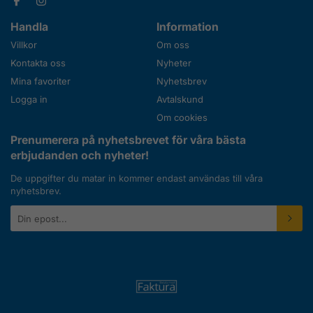
Handla
Information
Villkor
Om oss
Kontakta oss
Nyheter
Mina favoriter
Nyhetsbrev
Logga in
Avtalskund
Om cookies
Prenumerera på nyhetsbrevet för våra bästa
erbjudanden och nyheter!
De uppgifter du matar in kommer endast användas till våra
nyhetsbrev.
E-
postadress