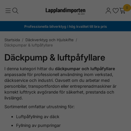
0
Professionella bilverktyg i hög kvalitet till bra pris
Startsida
/
Däckverktyg och Hjulskifte
/
Däckpumpar & luftpåfyllare
Däckpump & luftpåfyllare
I denna kategori hittar du
däckpumpar och luftpåfyllare
anpassade för professionell användning inom verkstad,
däckservice och industri. Oavsett om du arbetar med
personbilar, transportfordon eller entreprenadmaskiner är
korrekt lufttryck avgörande för säkerhet, prestanda och
livslängd.
Sortimentet omfattar utrustning för:
Luftpåfyllning av däck
Fyllning av pumpringar