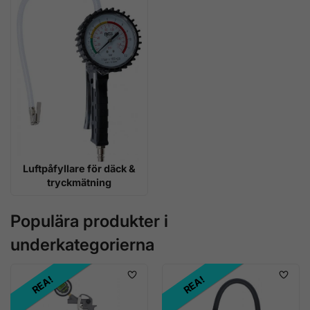
Luftpåfyllare för däck &
tryckmätning
Populära produkter i
underkategorierna
REA!
REA!