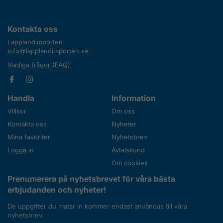
Kontakta oss
Lapplandimporten
info@lapplandimporten.se
Vanliga frågor (FAQ)
Handla
Information
Villkor
Om oss
Kontakta oss
Nyheter
Mina favoriter
Nyhetsbrev
Logga in
Avtalskund
Om cookies
Prenumerera på nyhetsbrevet för våra bästa
erbjudanden och nyheter!
De uppgifter du matar in kommer endast användas till våra
nyhetsbrev.