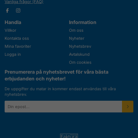
Vanliga frågor (FAQ)
Handla
Information
Villkor
Om oss
Kontakta oss
Nyheter
Mina favoriter
Nyhetsbrev
Logga in
Avtalskund
Om cookies
Prenumerera på nyhetsbrevet för våra bästa
erbjudanden och nyheter!
De uppgifter du matar in kommer endast användas till våra
nyhetsbrev.
E-
postadress