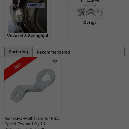
Övrigt
Vevaxel & Svänghjul
Sortering
Ny!
Remskiva-Mothållare för PSA,
Opel & Toyota 1.0 / 1.2