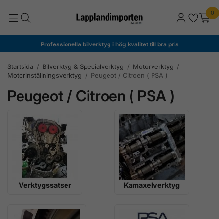
0
Professionella bilverktyg i hög kvalitet till bra pris
Startsida
/
Bilverktyg & Specialverktyg
/
Motorverktyg
/
Motorinställningsverktyg
/
Peugeot / Citroen ( PSA )
Peugeot / Citroen ( PSA )
Verktygssatser
Kamaxelverktyg