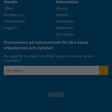
Handla
Information
Villkor
Om oss
Kontakta oss
Nyheter
Mina favoriter
Nyhetsbrev
Logga in
Avtalskund
Om cookies
Prenumerera på nyhetsbrevet för våra bästa
erbjudanden och nyheter!
De uppgifter du matar in kommer endast användas till våra
nyhetsbrev.
E-
postadress