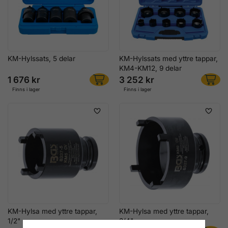
KM-Hylssats, 5 delar
KM-Hylssats med yttre tappar,
KM4-KM12, 9 delar
1 676 kr
3 252 kr
Finns i lager
Finns i lager
KM-Hylsa med yttre tappar,
KM-Hylsa med yttre tappar,
1/2"
3/4"