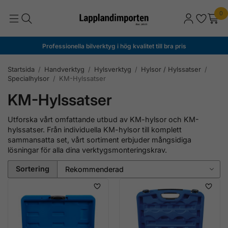
0
Professionella bilverktyg i hög kvalitet till bra pris
Startsida
/
Handverktyg
/
Hylsverktyg
/
Hylsor / Hylssatser
/
Specialhylsor
/
KM-Hylssatser
KM-Hylssatser
Utforska vårt omfattande utbud av KM-hylsor och KM-
hylssatser. Från individuella KM-hylsor till komplett
sammansatta set, vårt sortiment erbjuder mångsidiga
lösningar för alla dina verktygsmonteringskrav.
Sortering