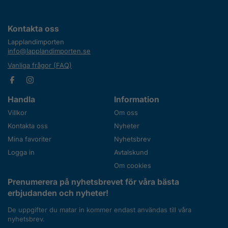
Kontakta oss
Lapplandimporten
info@lapplandimporten.se
Vanliga frågor (FAQ)
Handla
Information
Villkor
Om oss
Kontakta oss
Nyheter
Mina favoriter
Nyhetsbrev
Logga in
Avtalskund
Om cookies
Prenumerera på nyhetsbrevet för våra bästa
erbjudanden och nyheter!
De uppgifter du matar in kommer endast användas till våra
nyhetsbrev.