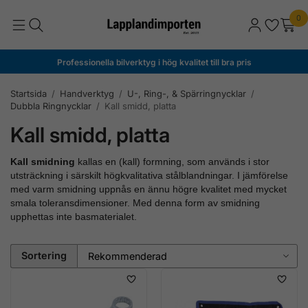
0
Professionella bilverktyg i hög kvalitet till bra pris
Startsida
/
Handverktyg
/
U-, Ring-, & Spärringnycklar
/
Dubbla Ringnycklar
/
Kall smidd, platta
Kall smidd, platta
Kall smidning
kallas en (kall) formning, som används i stor
utsträckning i särskilt högkvalitativa stålblandningar. I jämförelse
med varm smidning uppnås en ännu högre kvalitet med mycket
smala toleransdimensioner. Med denna form av smidning
upphettas inte basmaterialet.
Sortering