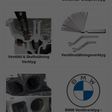
Ventilinställningsverktyg
Ventilkil & Skaftstätning
Verktyg
BMW Ventilverktyg –