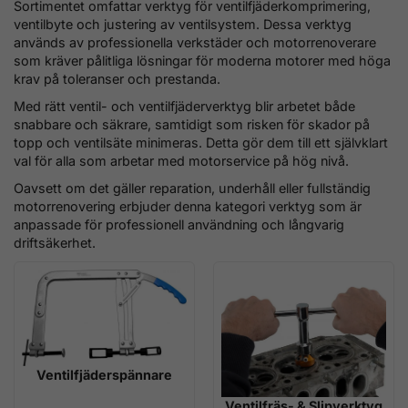
Sortimentet omfattar verktyg för ventilfjäderkomprimering,
ventilbyte och justering av ventilsystem. Dessa verktyg
används av professionella verkstäder och motorrenoverare
som kräver pålitliga lösningar för moderna motorer med höga
krav på toleranser och prestanda.
Med rätt ventil- och ventilfjäderverktyg blir arbetet både
snabbare och säkrare, samtidigt som risken för skador på
topp och ventilsäte minimeras. Detta gör dem till ett självklart
val för alla som arbetar med motorservice på hög nivå.
Oavsett om det gäller reparation, underhåll eller fullständig
motorrenovering erbjuder denna kategori verktyg som är
anpassade för professionell användning och långvarig
driftsäkerhet.
Ventilfjäderspännare
Ventilfräs- & Slipverktyg