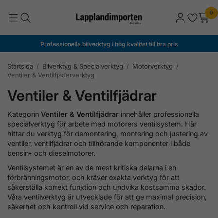
0
Professionella bilverktyg i hög kvalitet till bra pris
Startsida
/
Bilverktyg & Specialverktyg
/
Motorverktyg
/
Ventiler & Ventilfjäderverktyg
Ventiler & Ventilfjädrar
Kategorin
Ventiler & Ventilfjädrar
innehåller professionella
specialverktyg för arbete med motorers ventilsystem. Här
hittar du verktyg för demontering, montering och justering av
ventiler, ventilfjädrar och tillhörande komponenter i både
bensin- och dieselmotorer.
Ventilsystemet är en av de mest kritiska delarna i en
förbränningsmotor, och kräver exakta verktyg för att
säkerställa korrekt funktion och undvika kostsamma skador.
Våra ventilverktyg är utvecklade för att ge maximal precision,
säkerhet och kontroll vid service och reparation.