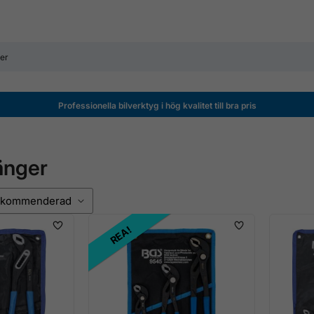
Professionella bilverktyg i hög kvalitet till bra pris
änger
REA!