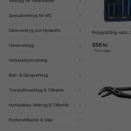
Verktyg för Veteranbilar
Specialverktyg för MC
Däckverktyg och Hjulskifte
Polygriptång-sats, 
556 kr
Handverktyg
Finns i lager
Verkstadsutrustning
Borr- & Gängverktyg
Tryckluftsverktyg & Tillbehör
Hydrauliska Verktyg & Tillbehör
Fordonstillbehör & Släp