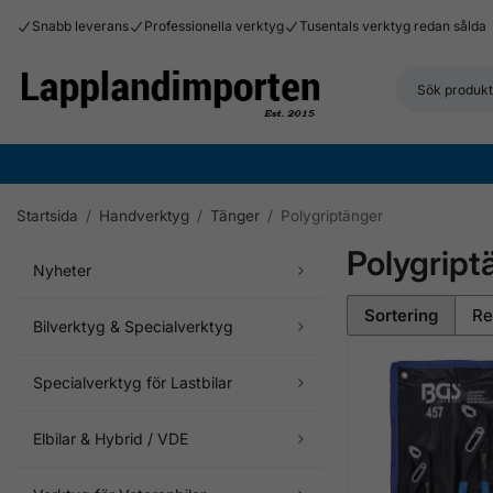
Snabb leverans
Professionella verktyg
Tusentals verktyg redan sålda
Startsida
/
Handverktyg
/
Tänger
/
Polygriptänger
Polygript
Nyheter
Sortering
Bilverktyg & Specialverktyg
Specialverktyg för Lastbilar
Elbilar & Hybrid / VDE