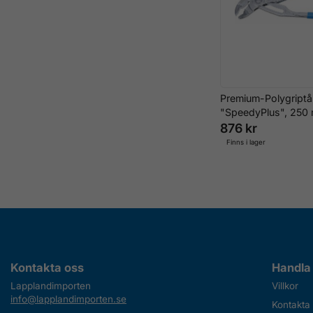
Premium-Polygript
"SpeedyPlus", 250
876 kr
Finns i lager
Kontakta oss
Handla
Lapplandimporten
Villkor
info@lapplandimporten.se
Kontakta