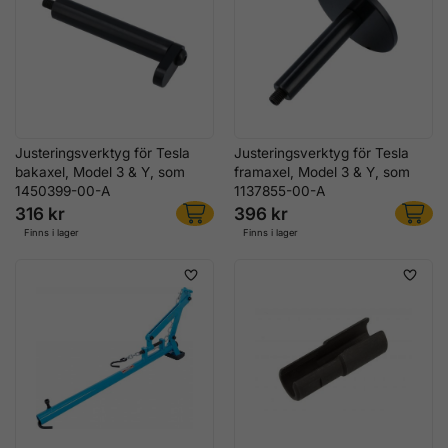
Justeringsverktyg för Tesla
Justeringsverktyg för Tesla
bakaxel, Model 3 & Y, som
framaxel, Model 3 & Y, som
1450399-00-A
1137855-00-A
316 kr
396 kr
Finns i lager
Finns i lager