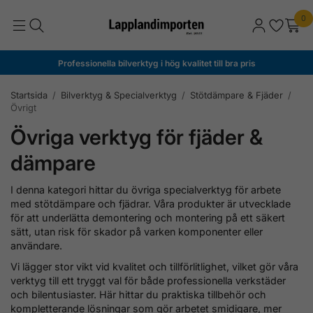
0
Professionella bilverktyg i hög kvalitet till bra pris
Startsida
/
Bilverktyg & Specialverktyg
/
Stötdämpare & Fjäder
/
Övrigt
Övriga verktyg för fjäder &
dämpare
I denna kategori hittar du övriga specialverktyg för arbete
med stötdämpare och fjädrar. Våra produkter är utvecklade
för att underlätta demontering och montering på ett säkert
sätt, utan risk för skador på varken komponenter eller
användare.
Vi lägger stor vikt vid kvalitet och tillförlitlighet, vilket gör våra
verktyg till ett tryggt val för både professionella verkstäder
och bilentusiaster. Här hittar du praktiska tillbehör och
kompletterande lösningar som gör arbetet smidigare, mer