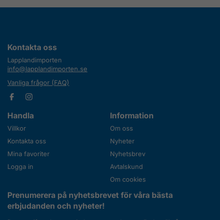
Kontakta oss
Lapplandimporten
info@lapplandimporten.se
Vanliga frågor (FAQ)
Handla
Information
Villkor
Om oss
Kontakta oss
Nyheter
Mina favoriter
Nyhetsbrev
Logga in
Avtalskund
Om cookies
Prenumerera på nyhetsbrevet för våra bästa
erbjudanden och nyheter!