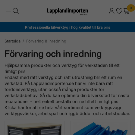
0
Professionella bilverktyg i hög kvalitet till bra pris
Startsida
/
Förvaring & inredning
Förvaring och inredning
Hjälpsamma produkter och verktyg för verkstaden till ett
rimligt pris
Endast med rätt verktyg och rätt utrustning blir ett rum en
verkstad: På Lapplandimporten.se har vi inte bara rätt
fordonsverktyg, utan också många produkter för
verkstadsbehov. Så du kan optimera din bilverkstad för nästa
reparationer - helt enkelt beställa online till ett rimligt pris!
Klicka här för att se hela vårt sortiment som verktygsvagn,
verktygsväskor, arbetspall och liggbräddor och arbetsbockar.