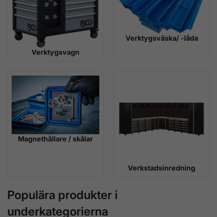
Verktygsväska/ -låda
Verktygsvagn
Magnethållare / skålar
Verkstadsinredning
Populära produkter i
underkategorierna