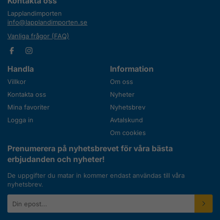
Kontakta oss
Lapplandimporten
info@lapplandimporten.se
Vanliga frågor (FAQ)
Handla
Information
Villkor
Om oss
Kontakta oss
Nyheter
Mina favoriter
Nyhetsbrev
Logga in
Avtalskund
Om cookies
Prenumerera på nyhetsbrevet för våra bästa
erbjudanden och nyheter!
De uppgifter du matar in kommer endast användas till våra
nyhetsbrev.
E-
postadress