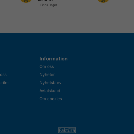
Finns i lager
Information
Om oss
 oss
Nyheter
riter
Nyhetsbrev
Avtalskund
Om cookies