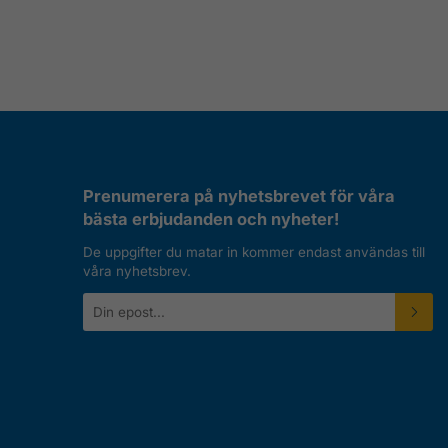
Prenumerera på nyhetsbrevet för våra
bästa erbjudanden och nyheter!
De uppgifter du matar in kommer endast användas till
våra nyhetsbrev.
E-
postadress