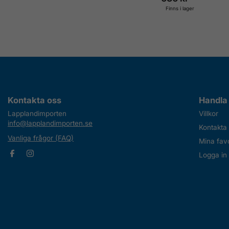
Finns i lager
Kontakta oss
Handla
Lapplandimporten
Villkor
info@lapplandimporten.se
Kontakta
Vanliga frågor (FAQ)
Mina favo
Logga in