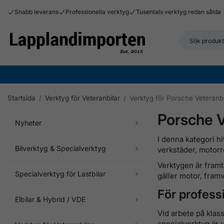
Snabb leverans
Professionella verktyg
Tusentals verktyg redan sålda
Startsida
/
Verktyg för Veteranbilar
/
Verktyg för Porsche Veteranbi
Porsche 
Nyheter
I denna kategori h
Bilverktyg & Specialverktyg
verkstäder, motorr
Verktygen är framt
Specialverktyg för Lastbilar
gäller motor, framv
För profess
Elbilar & Hybrid / VDE
Vid arbete på klas
specialverktyg är 