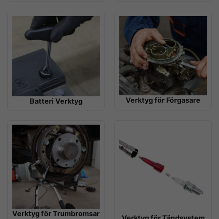
Verktyg för Förgasare
Batteri Verktyg
Verktyg för Trumbromsar
Verktyg för Tändsystem