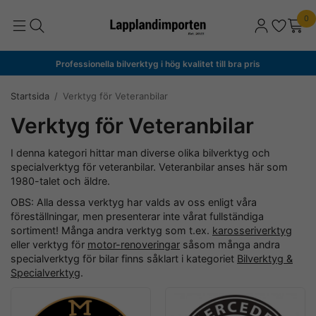
0
Professionella bilverktyg i hög kvalitet till bra pris
Startsida
/
Verktyg för Veteranbilar
Verktyg för Veteranbilar
I denna kategori hittar man diverse olika bilverktyg och
specialverktyg för veteranbilar. Veteranbilar anses här som
1980-talet och äldre.
OBS: Alla dessa verktyg har valds av oss enligt våra
föreställningar, men presenterar inte vårat fullständiga
sortiment! Många andra verktyg som t.ex.
karosseriverktyg
eller verktyg för
motor-renoveringar
såsom många andra
specialverktyg för bilar finns såklart i kategoriet
Bilverktyg &
Specialverktyg
.