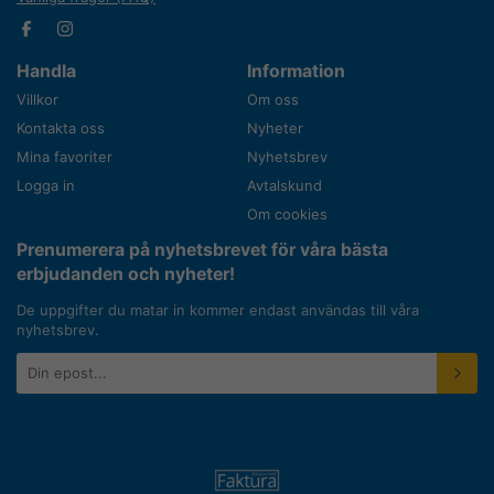
Handla
Information
Villkor
Om oss
Kontakta oss
Nyheter
Mina favoriter
Nyhetsbrev
Logga in
Avtalskund
Om cookies
Prenumerera på nyhetsbrevet för våra bästa
erbjudanden och nyheter!
De uppgifter du matar in kommer endast användas till våra
nyhetsbrev.
E-
postadress