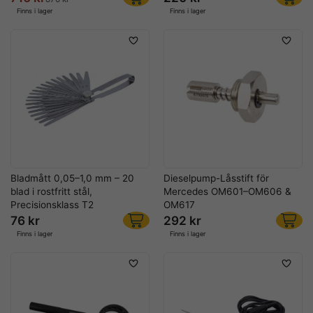
Finns i lager
Finns i lager
Bladmått 0,05–1,0 mm – 20
Dieselpump-Låsstift för
blad i rostfritt stål,
Mercedes OM601–OM606 &
Precisionsklass T2
OM617
76 kr
292 kr
Finns i lager
Finns i lager