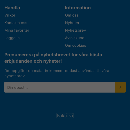
Handla
Information
Villkor
Om oss
Kontakta oss
Nyheter
Mina favoriter
Nyhetsbrev
Logga in
Avtalskund
Om cookies
Prenumerera på nyhetsbrevet för våra bästa
erbjudanden och nyheter!
De uppgifter du matar in kommer endast användas till våra
nyhetsbrev.
E-
postadress