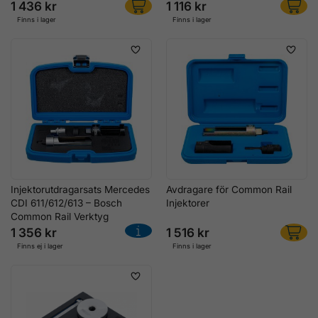
1 436 kr
1 116 kr
Finns i lager
Finns i lager
Injektorutdragarsats Mercedes
Avdragare för Common Rail
CDI 611/612/613 – Bosch
Injektorer
Common Rail Verktyg
1 356 kr
1 516 kr
Finns ej i lager
Finns i lager