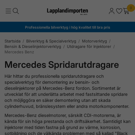
0
Professionella bilverktyg i hög kvalitet till bra pris
Startsida
/
Bilverktyg & Specialverktyg
/
Motorverktyg
/
Bensin & Dieselinjektorverktyg
/
Utdragare för Injektorer
/
Mercedes Benz
Mercedes Spridarutdragare
Här hittar du professionella spridarutdragare och
specialverktyg för demontering av bensin- och
dieselinjektorer på Mercedes-Benz fordon. Sortimentet är
utvecklat för att underlätta arbetet med fastsittande spridare
och möjliggöra en säker demontering utan att skada
cylinderhuvud, bränslesystem eller andra motorkomponenter.
Mercedes-Benz dieselmotorer, särskilt CDI-motorerna, är
kända för sin höga prestanda och driftsäkerhet. Samtidigt kan
injektorer med tiden fastna på grund av värme, korrosion,
sotbildning och de välkända problemen med så kallad "Black