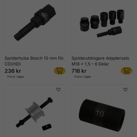
Spridarhylsa Bosch 10 mm för
Spridarutdragare Adaptersats
CDI/HDI
M18 x 1,5 – 6 Delar
236 kr
716 kr
Finns i lager
Finns i lager