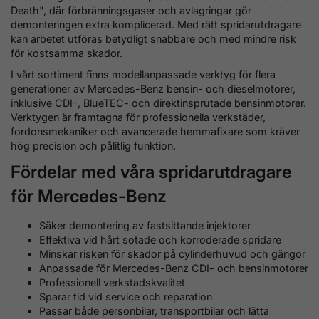
Death", där förbränningsgaser och avlagringar gör
demonteringen extra komplicerad. Med rätt spridarutdragare
kan arbetet utföras betydligt snabbare och med mindre risk
för kostsamma skador.
I vårt sortiment finns modellanpassade verktyg för flera
generationer av Mercedes-Benz bensin- och dieselmotorer,
inklusive CDI-, BlueTEC- och direktinsprutade bensinmotorer.
Verktygen är framtagna för professionella verkstäder,
fordonsmekaniker och avancerade hemmafixare som kräver
hög precision och pålitlig funktion.
Fördelar med våra spridarutdragare
för Mercedes-Benz
Säker demontering av fastsittande injektorer
Effektiva vid hårt sotade och korroderade spridare
Minskar risken för skador på cylinderhuvud och gängor
Anpassade för Mercedes-Benz CDI- och bensinmotorer
Professionell verkstadskvalitet
Sparar tid vid service och reparation
Passar både personbilar, transportbilar och lätta