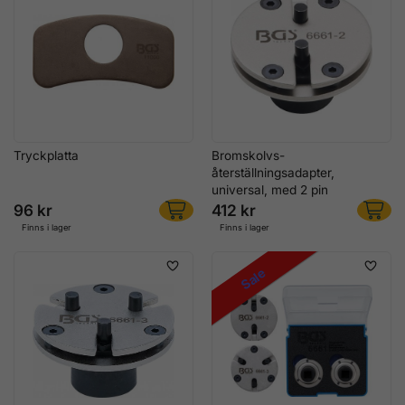
Tryckplatta
Bromskolvs-
återställningsadapter,
universal, med 2 pin
96 kr
412 kr
Finns i lager
Finns i lager
Sale