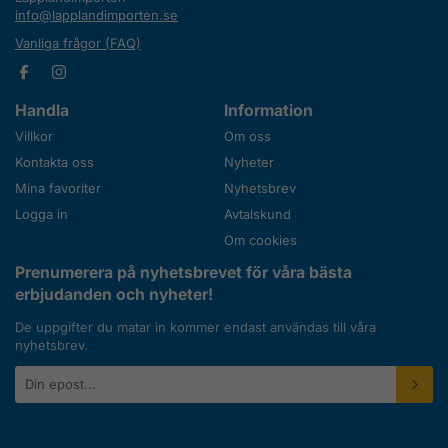
info@lapplandimporten.se
Vanliga frågor (FAQ)
Handla
Information
Villkor
Om oss
Kontakta oss
Nyheter
Mina favoriter
Nyhetsbrev
Logga in
Avtalskund
Om cookies
Prenumerera på nyhetsbrevet för våra bästa
erbjudanden och nyheter!
De uppgifter du matar in kommer endast användas till våra
nyhetsbrev.
E-
postadress