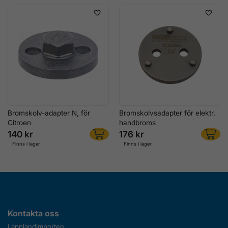
Bromskolv-adapter N, för
Bromskolvsadapter för elektr.
Citroen
handbroms
140 kr
176 kr
Finns i lager
Finns i lager
Kontakta oss
Lapplandimporten