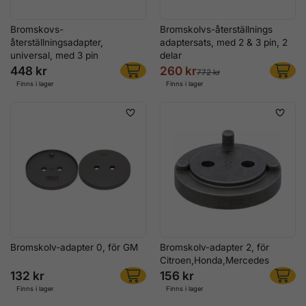
Bromskovs-
Bromskolvs-återställnings
återställningsadapter,
adaptersats, med 2 & 3 pin, 2
universal, med 3 pin
delar
448 kr
260 kr
772 kr
Finns i lager
Finns i lager
Bromskolv-adapter 0, för GM
Bromskolv-adapter 2, för
Citroen,Honda,Mercedes
132 kr
156 kr
Finns i lager
Finns i lager