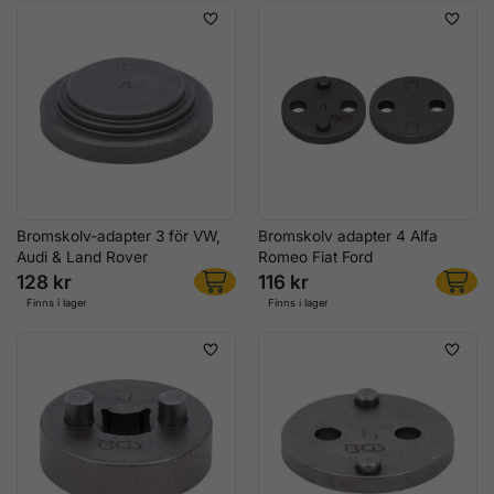
Bromskolv-adapter 3 för VW,
Bromskolv adapter 4 Alfa
Audi & Land Rover
Romeo Fiat Ford
128 kr
116 kr
Finns i lager
Finns i lager