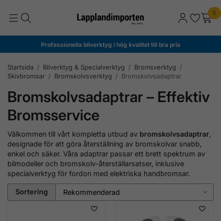
0
Professionella bilverktyg i hög kvalitet till bra pris
Startsida
/
Bilverktyg & Specialverktyg
/
Bromsverktyg
/
Skivbromsar
/
Bromskolvsverktyg
/
Bromskolvsadaptrar
Bromskolvsadaptrar – Effektiv
Bromsservice
Välkommen till vårt kompletta utbud av
bromskolvsadaptrar
,
designade för att göra återställning av bromskolvar snabb,
enkel och säker. Våra adaptrar passar ett brett spektrum av
bilmodeller och bromskolv-återställarsatser, inklusive
specialverktyg för fordon med elektriska handbromsar.
Sortering