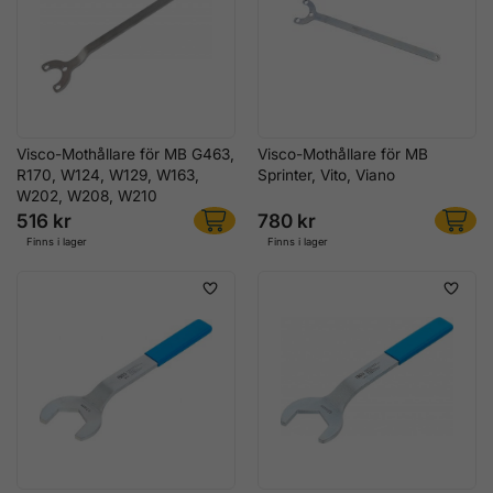
Visco-Mothållare för MB G463,
Visco-Mothållare för MB
R170, W124, W129, W163,
Sprinter, Vito, Viano
W202, W208, W210
516 kr
780 kr
Finns i lager
Finns i lager