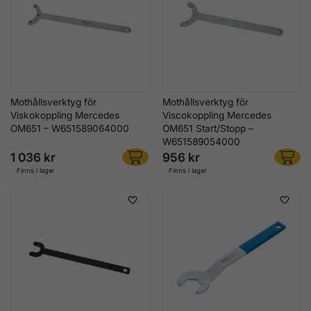
Mothållsverktyg för
Mothållsverktyg för
Viskokoppling Mercedes
Viscokoppling Mercedes
OM651 – W651589064000
OM651 Start/Stopp –
W651589054000
1 036 kr
956 kr
Finns i lager
Finns i lager