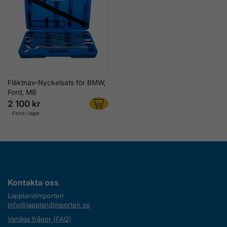
Fläktnav-Nyckelsats för BMW,
Ford, MB
2 100 kr
Finns i lager
Kontakta oss
Lapplandimporten
info@lapplandimporten.se
Vanliga frågor (FAQ)