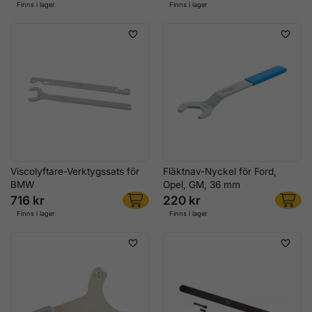
Finns i lager
Finns i lager
Viscolyftare-Verktygssats för
Fläktnav-Nyckel för Ford,
BMW
Opel, GM, 36 mm
716 kr
220 kr
Finns i lager
Finns i lager