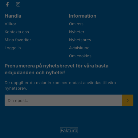
Handla
Information
Villkor
Om oss
Kontakta oss
Nyheter
Mina favoriter
Nyhetsbrev
Logga in
Avtalskund
Om cookies
Prenumerera på nyhetsbrevet för våra bästa
erbjudanden och nyheter!
De uppgifter du matar in kommer endast användas till våra
nyhetsbrev.
E-
postadress