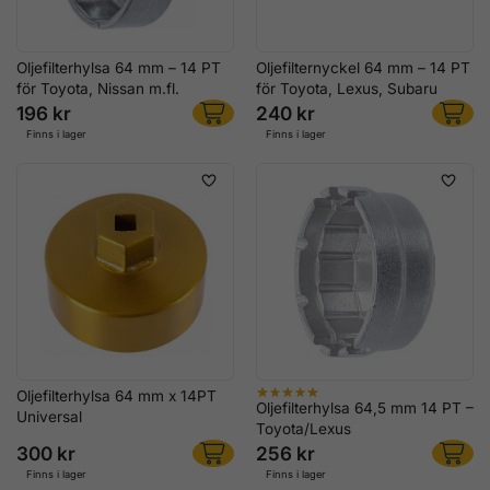
Oljefilterhylsa 64 mm – 14 PT
Oljefilternyckel 64 mm – 14 PT
för Toyota, Nissan m.fl.
för Toyota, Lexus, Subaru
196 kr
240 kr
Finns i lager
Finns i lager
Oljefilterhylsa 64 mm x 14PT
Oljefilterhylsa 64,5 mm 14 PT –
Universal
Toyota/Lexus
300 kr
256 kr
Finns i lager
Finns i lager