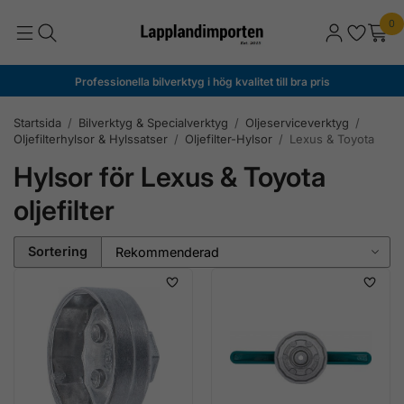
0
Professionella bilverktyg i hög kvalitet till bra pris
Startsida
/
Bilverktyg & Specialverktyg
/
Oljeserviceverktyg
/
Oljefilterhylsor & Hylssatser
/
Oljefilter-Hylsor
/
Lexus & Toyota
Hylsor för Lexus & Toyota
oljefilter
Sortering