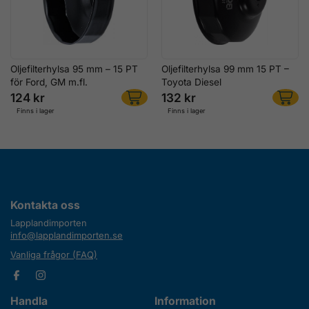
Oljefilterhylsa 95 mm – 15 PT
Oljefilterhylsa 99 mm 15 PT –
för Ford, GM m.fl.
Toyota Diesel
124 kr
132 kr
Finns i lager
Finns i lager
Kontakta oss
Lapplandimporten
info@lapplandimporten.se
Vanliga frågor (FAQ)
Handla
Information