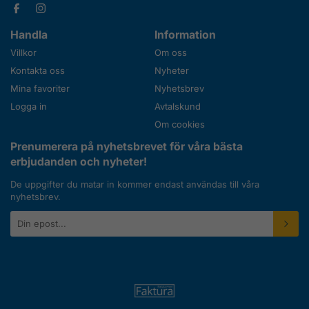
Handla
Information
Villkor
Om oss
Kontakta oss
Nyheter
Mina favoriter
Nyhetsbrev
Logga in
Avtalskund
Om cookies
Prenumerera på nyhetsbrevet för våra bästa
erbjudanden och nyheter!
De uppgifter du matar in kommer endast användas till våra
nyhetsbrev.
E-
postadress