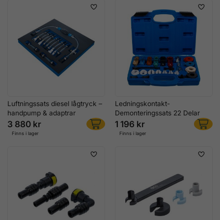
Luftningssats diesel lågtryck –
Ledningskontakt-
handpump & adaptrar
Demonteringssats 22 Delar
3 880 kr
1 196 kr
Finns i lager
Finns i lager