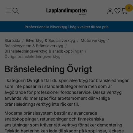
0
Professionella bilverktyg i hög kvalitet till bra pris
Startsida
/
Bilverktyg & Specialverktyg
/
Motorverktyg
/
Bränslesystem & Bränsleverktyg
/
Bränsleledningsverktyg & snabbkopplingar
/
Övriga bränsleledningsverktyg
Bränsleledning Övrigt
I kategorin
Övrigt
hittar du specialverktyg för bränsleledningar
som inte passar in i standardkategorierna men som är
avgörande för professionell fordonsservice. Dessa verktyg
används vid mer specifika arbetsmoment där vanliga
bränsleledningsverktyg inte räcker till.
Moderna bränslesystem består av avancerade
snabbkopplingar, returledningar och finmekaniska
anslutningar som kräver rätt verktyg för säker demontering.
Felaktig hantering kan leda till skador på kopplingar, läckage