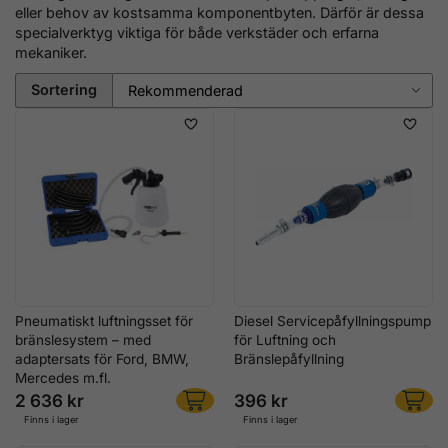
eller behov av kostsamma komponentbyten. Därför är dessa
specialverktyg viktiga för både verkstäder och erfarna
mekaniker.
Sortering
Pneumatiskt luftningsset för
Diesel Servicepåfyllningspump
bränslesystem – med
för Luftning och
adaptersats för Ford, BMW,
Bränslepåfyllning
Mercedes m.fl.
2 636 kr
396 kr
Finns i lager
Finns i lager