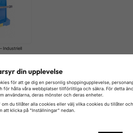
 Industriell
rsyr din upplevelse
kies för att ge dig en personlig shoppingupplevelse, persona
för hålla våra webbplatser tillförlitliga och säkra. För detta än
om användarna, deras mönster och deras enheter.
om du tillåter alla cookies eller välj vilka cookies du tillåter och 
 att klicka på "Inställningar" nedan.