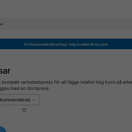
Professionella bilverktyg i hög kvalitet till bra pris
sar
 kompakt verkstadspress för att lägga relativt hög tryck på ar
ägges med en dornpress.