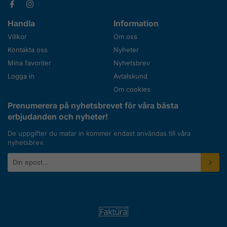
Handla
Information
Villkor
Om oss
Kontakta oss
Nyheter
Mina favoriter
Nyhetsbrev
Logga in
Avtalskund
Om cookies
Prenumerera på nyhetsbrevet för våra bästa
erbjudanden och nyheter!
De uppgifter du matar in kommer endast användas till våra
nyhetsbrev.
E-
postadress