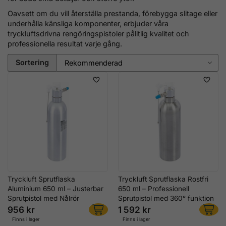
Oavsett om du vill återställa prestanda, förebygga slitage eller
underhålla känsliga komponenter, erbjuder våra
tryckluftsdrivna rengöringspistoler pålitlig kvalitet och
professionella resultat varje gång.
Sortering
Tryckluft Sprutflaska
Tryckluft Sprutflaska Rostfri
Aluminium 650 ml – Justerbar
650 ml – Professionell
Sprutpistol med Nålrör
Sprutpistol med 360° funktion
956 kr
1 592 kr
Finns i lager
Finns i lager