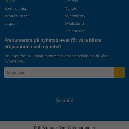
Villkor
Om oss
Kontakta oss
Nyheter
Mina favoriter
Nyhetsbrev
Logga in
Avtalskund
Om cookies
Prenumerera på nyhetsbrevet för våra bästa
erbjudanden och nyheter!
De uppgifter du matar in kommer endast användas till våra
nyhetsbrev.
E-
postadress
Drift & produktion:
Wikinggruppen