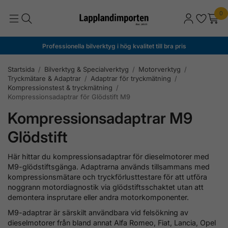
0
Professionella bilverktyg i hög kvalitet till bra pris
Startsida
/
Bilverktyg & Specialverktyg
/
Motorverktyg
/
Tryckmätare & Adaptrar
/
Adaptrar för tryckmätning
/
Kompressionstest & tryckmätning
/
Kompressionsadaptrar för Glödstift M9
Kompressionsadaptrar M9
Glödstift
Här hittar du kompressionsadaptrar för dieselmotorer med
M9-glödstiftsgänga. Adaptrarna används tillsammans med
kompressionsmätare och tryckförlusttestare för att utföra
noggrann motordiagnostik via glödstiftsschaktet utan att
demontera insprutare eller andra motorkomponenter.
M9-adaptrar är särskilt användbara vid felsökning av
dieselmotorer från bland annat Alfa Romeo, Fiat, Lancia, Opel